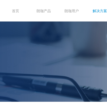
首页
朗珈产品
朗珈用户
解决方案