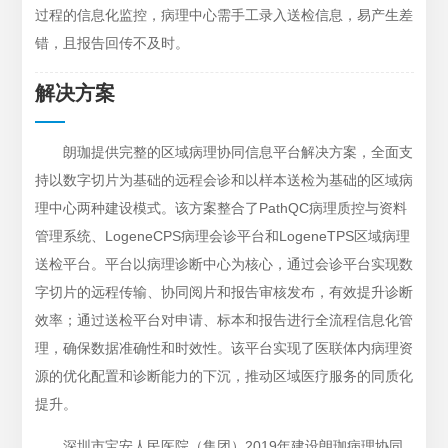
过程的信息化监控，病理中心需手工录入送检信息，易产生差
错，且报告回传不及时。
解决方案
朗珈提供完整的区域病理协同信息平台解决方案，全面支
持以数字切片为基础的远程会诊和以样本送检为基础的区域病
理中心两种建设模式。该方案整合了PathQC病理质控与资料
管理系统、LogeneCPS病理会诊平台和LogeneTPS区域病理
送检平台。平台以病理诊断中心为核心，通过会诊平台实现数
字切片的远程传输、协同阅片和报告审核发布，有效提升诊断
效率；通过送检平台对申请、标本和报告进行全流程信息化管
理，确保数据准确性和时效性。该平台实现了医联体内病理资
源的优化配置和诊断能力的下沉，推动区域医疗服务的同质化
提升。
深圳市宝安人民医院（集团）2019年建设朗珈病理协同