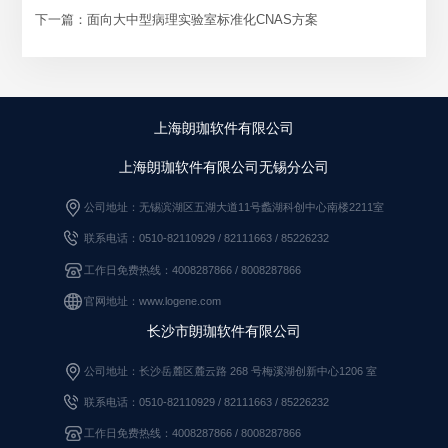
下一篇：面向大中型病理实验室标准化CNAS方案
上海朗珈软件有限公司
上海朗珈软件有限公司无锡分公司
公司地址：无锡滨湖区五湖大道11号蠡湖科创中心南楼2211室
联系电话：0510-82110929 / 82111663
/
85226232
工作日免费热线：4008287866 / 8008287866
官网地址：www.logene.com
长沙市朗珈软件有限公司
公司地址：长沙岳麓区麓云路 268 号梅溪湖创新中心1206 室
联系电话：0510-82110929
/
82111663
/
85226232
工作日免费热线：4008287866
/
8008287866