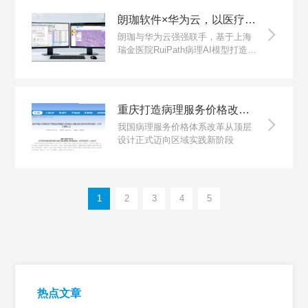
朗珈软件×华为云，以医疗AI使能平台赋能邯郸市中心医院病理数智化升级
朗珈与华为云强强联手，基于上海
瑞金医院RuiPath病理AI模型打造
的“华为云医疗AI使能平台”
重庆打造病理服务价格改革范本，朗珈助力病理科数字化落地
我国病理服务价格体系改革从顶层
设计正式迈向区域实践新阶段
1
2
3
4
5
热点文章