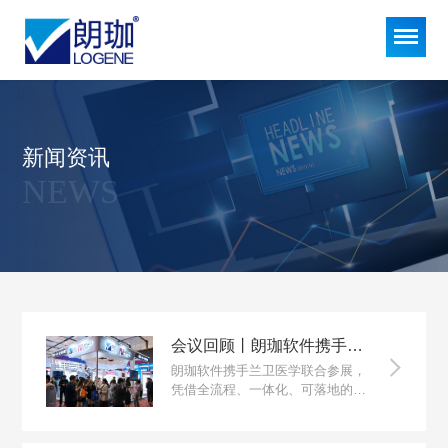
新闻资讯
NEWS
会议回顾丨朗珈软件携手兰卫医学亮相2026全国病理年会，共铸病理数智未来
朗珈软件携手兰卫医学联合参展，
凭借全流程、一体化、可落地的朗
珈病理整体解决方案，成为全场焦
点