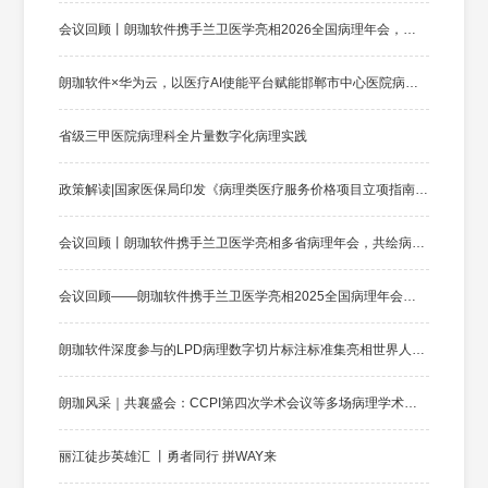
会议回顾丨朗珈软件携手兰卫医学亮相2026全国病理年会，共铸病理数智未来
朗珈软件×华为云，以医疗AI使能平台赋能邯郸市中心医院病理数智化升级
省级三甲医院病理科全片量数字化病理实践
政策解读|国家医保局印发《病理类医疗服务价格项目立项指南（试行)》
会议回顾丨朗珈软件携手兰卫医学亮相多省病理年会，共绘病理数智化新蓝图
会议回顾——朗珈软件携手兰卫医学亮相2025全国病理年会，共绘病理数智化新蓝图
朗珈软件深度参与的LPD病理数字切片标注标准集亮相世界人工智能大会
朗珈风采｜共襄盛会：CCPI第四次学术会议等多场病理学术年会成功举办！
丽江徒步英雄汇 丨勇者同行 拼WAY来