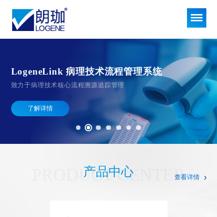
LogeneLink 病理技术流程管理系统
致力于病理技术核心流程溯源追踪管理
了解详情
产品中心
PRODUCT CENTER
查看详情