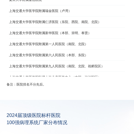
上海交通大学医学院附属瑞金医院（卢湾）
上海交通大学医学院附属仁济医院（东院、西院、南院、北院）
上海交通大学医学院附属新华医院（本部、崇明、奉贤）
上海交通大学医学院附属第一人民医院（南院、北院）
上海交通大学医学院附属第六人民医院（本部、东院）
上海交通大学医学院附属第九人民医院（南院、北院、祝桥院区）
上海交通大学医学院附属上海儿童医学中心（本部、张江院区）
备注：医院排名不分先后。
上海交通大学医学院附属同仁医院（本部、长宁妇幼康健中心）
海军军医大学第一附属医院（本部）
上海东方肝胆外科医院（本部、安亭）
2024届顶级医院标杆医院
同济大学附属东方医院（本部、南院）
100强病理系统厂家分布情况
同济大学附属上海市肺科医院