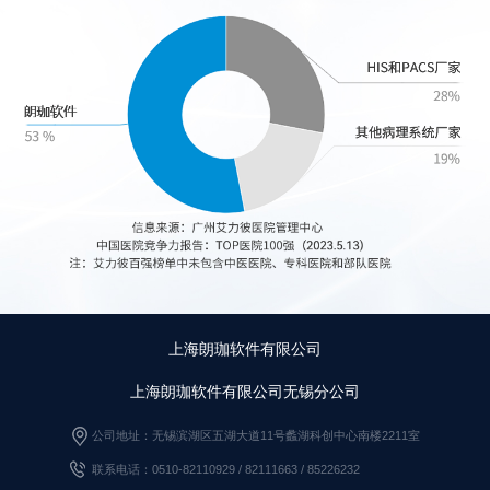
同济大学附属第一妇婴保健院（东院、西院）
上海中医药大学附属曙光医院（东院、西院）
上海市浦东新区人民医院
上海市浦东新区浦南医院
上海市浦东医院
上海交通大学医学院附属新华医院长兴分院
上海市口腔医院
上海市杨浦区控江医院
上海朗珈软件有限公司
上海交通大学医学院
上海朗珈软件有限公司无锡分公司
复旦大学医学院
公司地址：无锡滨湖区五湖大道11号蠡湖科创中心南楼2211室
上海枫林医药医学检验有限公司
联系电话：0510-82110929 / 82111663
/
85226232
上海复旦临床病理诊断中心